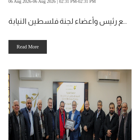
06 Aug 2026-06 Aug 2026 | 02:31 PM-02:31 PM
مجلس ادارة ملتقى الاعمال يعقد اجتماعا مع رئيس وأعضاء لجنة فلسطين النيابة
Read More