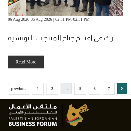
06 Aug 2026-06 Aug 2026 | 02:31 PM-02:31 PM
ملتقى الأعمال يشارك في افتتاح جناح المنتجات التونسيه
Read More
...
8
previous
1
2
5
6
7