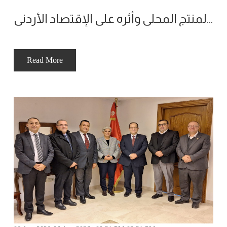
ملتقى الاعمال يعقد جلسة حوارية بعنوان - دعم المنتج المحلي وأثره على الإقتصاد الأردني
Read More